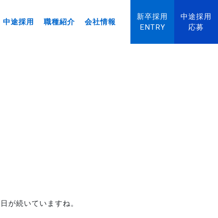
新卒採用
中途採用
中途採用
職種紹介
会社情報
ENTRY
応募
い日が続いていますね。