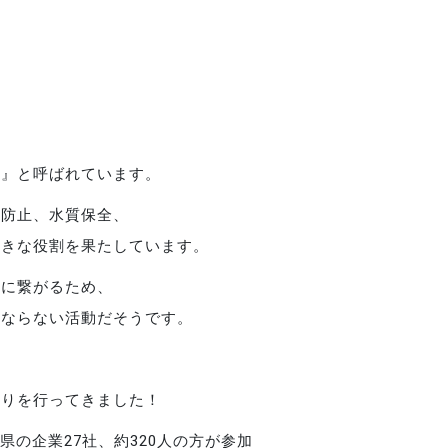
）』と呼ばれています。
食防止、水質保全、
大きな役割を果たしています。
とに繋がるため、
はならない活動だそうです。
刈りを行ってきました！
県の企業27社、約320人の方が参加