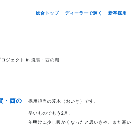
総合トップ
ディーラーで輝く
新卒採用
ロジェクト in 滋賀・西の湖
滋賀・西の
採用担当の笈木（おいき）です。
早いものでもう2月。
年明けに少し暖かくなったと思いきや、また寒