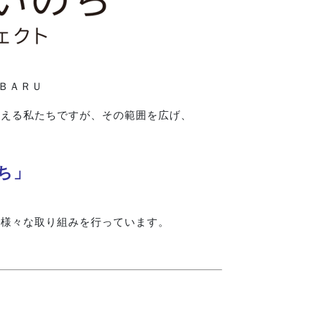
ＢＡＲＵ
言える私たちですが、その範囲を広げ、
ち」
で様々な取り組みを行っています。