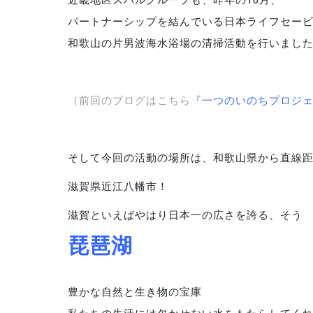
近畿地区スバルグループも、昨年の10月、
パートナーシップを結んでいる日本ライフセー
和歌山の片男波海水浴場の清掃活動を行いまし
（前回のブログはこちら
『
一つのいのちプロジェ
そして今回の活動の場所は、和歌山県から直線距
滋賀県近江八幡市！
滋賀といえばやはり日本一の広さを誇る、そう
琵琶湖
豊かな自然と生き物の宝庫