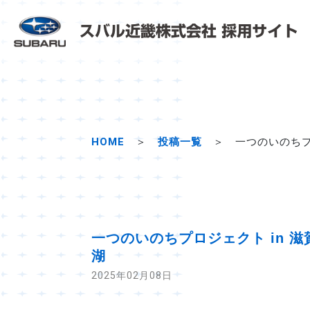
HOME
＞
投稿一覧
＞
一つのいのちプ
一つのいのちプロジェクト in 
湖
2025年02月08日