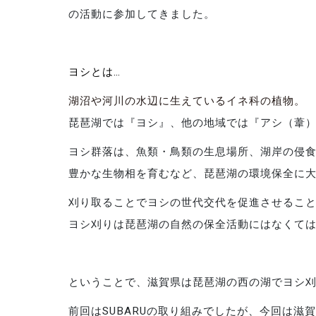
の活動に参加してきました。
ヨシとは…
湖沼や河川の水辺に生えているイネ科の植物。
琵琶湖では『ヨシ』、他の地域では『アシ（葦
ヨシ群落は、魚類・鳥類の生息場所、湖岸の侵
豊かな生物相を育むなど、琵琶湖の環境保全に
刈り取ることでヨシの世代交代を促進させるこ
ヨシ刈りは琵琶湖の自然の保全活動にはなくて
ということで、滋賀県は琵琶湖の西の湖でヨシ
前回はSUBARUの取り組みでしたが、今回は滋賀