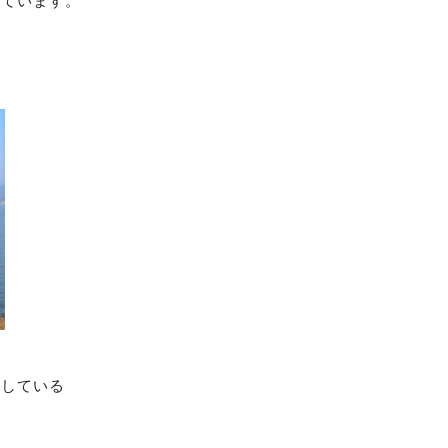
れています。
。
をしている