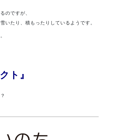
あるのですが、
吹雪いたり、積もったりしているようです。
い。
クト』
か？