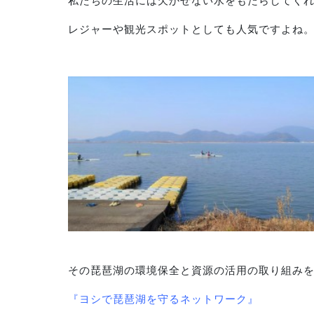
私たちの生活には欠かせない水をもたらしてく
レジャーや観光スポットとしても人気ですよね
その琵琶湖の環境保全と資源の活用の取り組み
『ヨシで琵琶湖を守るネットワーク』