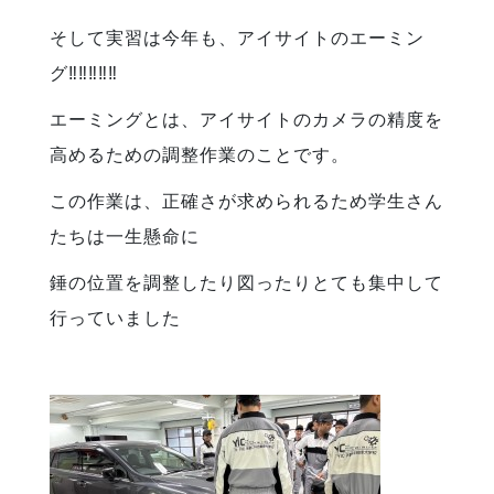
そして実習は今年も、アイサイトのエーミン
グ‼️‼️‼️‼️‼️
エーミングとは、アイサイトのカメラの精度を
高めるための調整作業のことです。
この作業は、正確さが求められるため学生さん
たちは一生懸命に
錘の位置を調整したり図ったりとても集中して
行っていました