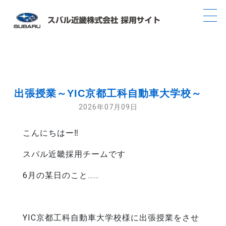
出張授業～YIC京都工科自動車大学校～
2026年07月09日
こんにちはー‼️
スバル近畿採用チームです
6月の某日のこと……
YIC京都工科自動車大学校様に出張授業をさせ